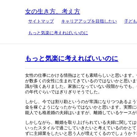
女の生き方、考え方
サイトマップ
キャリアアップを目指したい
子ども
もっと気楽に考えればいいのに
もっと気楽に考えればいいのに
女性の仕事にかける情熱はとても素晴らしいと思います。
が数多くの女性に生まれてきているのではないかと思いま
識が強くありました。家族になっていない段階からでも、
の年代ぐらいではぎりぎりそうでした。
しかし、今では割り勘というのが常識になりつつあるよう
金を稼ぐようになったからではないかと思います。実際に
能人でも格差婚の夫婦はいますが、離婚しているケースが
しかしながら、離婚を取り上げられている夫婦に関しては
いったスタイルで過ごしていきたいと考えているのかとて
ずに主婦業をしたいと思う人が増えてくるのでしょうか？