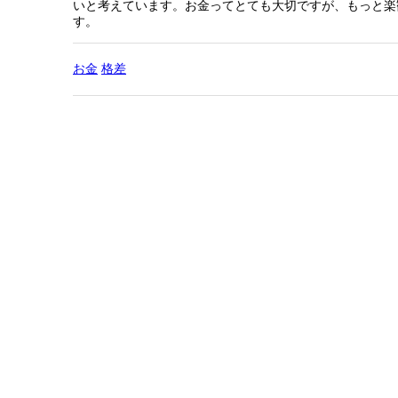
いと考えています。お金ってとても大切ですが、もっと楽
す。
お金
格差