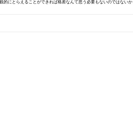
観的にとらえることができれば格差なんて思う必要もないのではないか