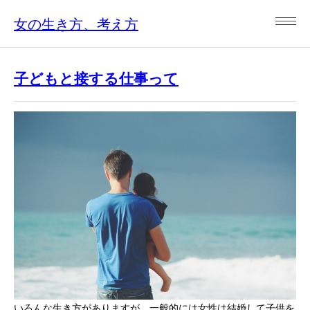
女の生き方、考え方
子どもと接する仕事って
いろんな生き方がありますが、一般的には女性は結婚して子供を