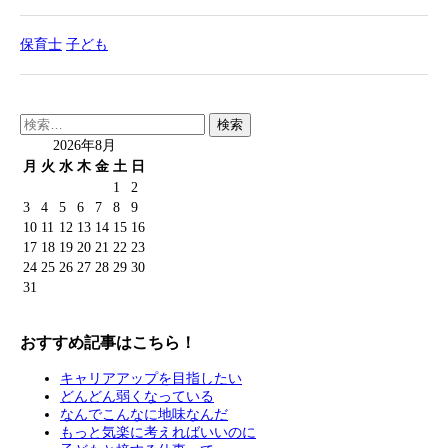
保育士
子ども
検
索:
2026年8月
月
火
水
木
金
土
日
1
2
3
4
5
6
7
8
9
10
11
12
13
14
15
16
17
18
19
20
21
22
23
24
25
26
27
28
29
30
31
おすすめ記事はこちら！
キャリアアップを目指したい
どんどん弱くなっている
なんでこんなに地味なんだ
もっと気楽に考えればいいのに